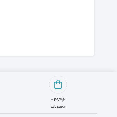
3792+
محصولات