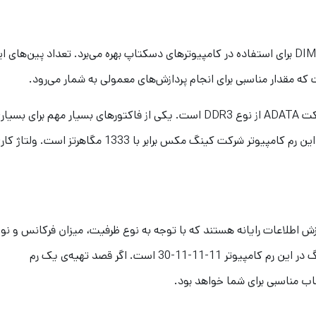
DATA شرکت ADATA از نوع DDR3 است. یکی از فاکتورهای بسیار م
ازش اطلاعات رایانه هستند که با توجه به نوع ظرفیت، میزان فرکانس و نو
ماژول به انواع مختلفی تقسیم می‌شوند. میزان تایمینگ در این رم کامپیوتر 11-11-11-30 است. اگر قصد تهیه‌ی یک رم
ب مناسبی برای شما خواهد بود.