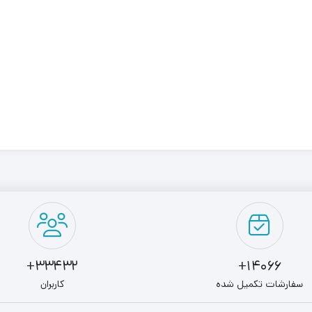
33432+
14066+
سفارشات تکمیل شده
کاربران