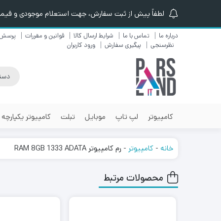
لطفاً پیش از ثبت سفارش، جهت استعلام موجودی و قیمت ن
درباره ما
تماس با ما
شرایط ارسال کالا
قوانین و مقررات
پرسش 
نظرسنجی
پیگیری سفارش
ورود کاربران
کامپیوتر
لپ تاپ
موبایل
تبلت
کامپیوتر یکپارچه
خانه
-
کامپیوتر
-
رم کامپیوتر RAM 8GB 1333 ADATA
محصولات مرتبط