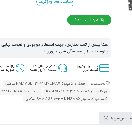
مشاهده همه ویژگی‌ها
سوالی دارید؟
لطفاً پیش از ثبت سفارش، جهت استعلام موجودی و قیمت نهایی، با
و نوسانات بازار، هماهنگی قبلی ضروری است.
تضمین بهترین
پشتیبانی عالی ۲۴
بازگشت وج
قیمت بازار
ساعته، ۷ روز هفته
صورت عدم
برچسب‌ها:
خرید رم کامپیوتر RAM 8GB 1333 KINGMAX شرکتی
رم کامپیوتر RAM 8GB 1333 KINGMAX
رم کامپیوتر RAM 8GB 1333 KINGMAX شرکتی
قیمت رم کامپیوتر RAM 8GB 1333 KINGMAX شرکتی
 و بررسی‌ها (0)