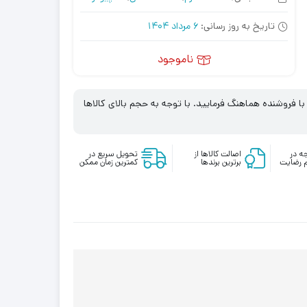
تاریخ به روز رسانی:
6 مرداد 1404
ناموجود
 فروشنده هماهنگ فرمایید. با توجه به حجم بالای کالاها
ه در
اصالت کالاها از
تحویل سریع در
 رضایت
برترین برندها
کمترین زمان ممکن