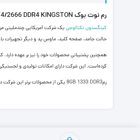
رم نوت بوک RAM NOTEBOOK 4/2666 DDR4 KINGSTON
کینگستون تکنالوجی
حالت جامد، صفحه کلید، ماوس پد و دیگر تجهیزات بازی 
کرده‌است. این شرکت دارای امکانات تولیدی و لجستیکی 
رم8GB 1333 DDR3 یکی از محصولات برتر این شرکت در زمینه رم می باشد.