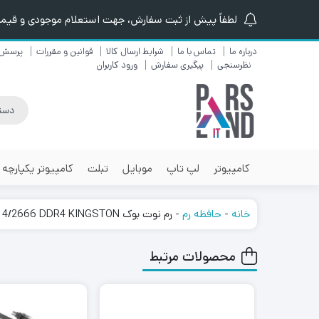
لطفاً پیش از ثبت سفارش، جهت استعلام موجودی و قیمت ن
درباره ما
تماس با ما
شرایط ارسال کالا
قوانین و مقررات
پرسش 
نظرسنجی
پیگیری سفارش
ورود کاربران
کامپیوتر
لپ تاپ
موبایل
تبلت
کامپیوتر یکپارچه
خانه
-
حافظه رم
-
رم نوت بوک RAM NOTEBOOK 4/2666 DDR4 KINGSTON
محصولات مرتبط