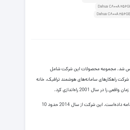
C800A
256GB
SSD
Internal
Drive
، ارائه دهندهٔ راهکارها و محصولات سامانه نظارت تصویری به سراسر جهان می‌باشد که در سال 2001 تأسیس شد. مجموعه محصولات این شرکت شامل
 این شرکت راهکارهای سامانه‌های هوشمند ترافیک، خانه
از آن زمان، این شرکت همچنان به سرمایه‌گذاری در واحد تحقیق و توسعه کارآمد خود به منظور ارائه فناوری و نوآوری‌های جدید ادامه داده‌است. این شرکت از سال 2014 حدود 10