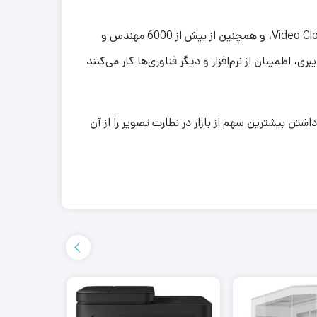
داهوا دارای چهار مؤسسه تحقیقاتی است که عبارتند از مؤسسه فناوری پیشرفته، مؤسسه Big Data، مؤسسه Chip و مؤسسه Video Cloud، و همچنین از بیش از 6000 مهندس و
اطمینان از نرم‌افزار و دیگر فناوری‌ها کار می‌کنند
 گزارش IHS در سال 2015، شرکت داهوا رتبه دوم جهان در داشتن بیشترین سهم از بازار در نظارت تصویر را از آن