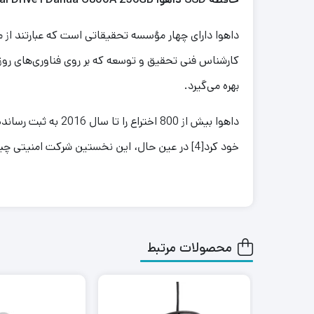
کارشناس فنی تحقیق و توسعه که بر روی فناوری‌های روز د
بهره می‌گیرد.
خود کرد[4] در عین حال، این نخستین شرکت امنیتی چینی است که استاندارد فناوری جهانی HDCVI را تأسیس نمود.
محصولات مرتبط