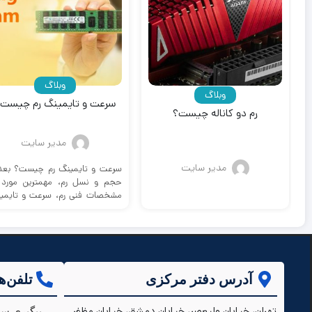
وبلاگ
وبلاگ
سرعت و تایمینگ رم چیست
رم دو کاناله چیست؟
مدیر سایت
مدیر سایت
سرعت و تایمینگ رم چیست؟ بعد 
حجم و نسل رم، مهمترین مورد 
مشخصات فنی رم، سرعت و تایمی
...
آدرس دفتر مرکزی
تلفن‌ه
تهران، خيابان وليعصر، خیابان دمشق، خیابان مظفر