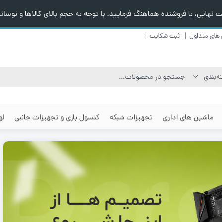
هایی، با فروشنده هماهنگ فرمایید. با توجه به حجم بالای کالاها و نوسانا
های متداول
ثبت شکایت
ماشین های اداری
تجهیزات شبکه
کنسول بازی و تجهیزات جانبی
لو
٪30
٪5