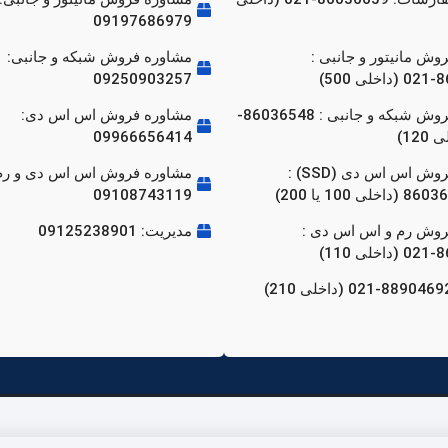
09197686979
وش مانیتور و جانبی :
مشاوره فروش شبکه و جانبی:
500)
09250903257
مشاوره فروش شبکه و جانبی : 86036548-
مشاوره فروش اس اس دی:
09966656414
مشاوره فروش اس اس دی (SSD) :
مشاوره فروش اس اس دی و رم
ی 100 یا 200)
09108743119
روش رم و اس اس دی :
مدیریت: 09125238901
110)