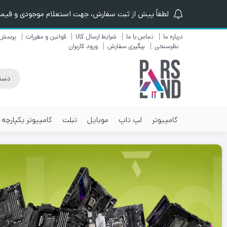
لطفاً پیش از ثبت سفارش، جهت استعلام موجودی و قیمت ن
درباره ما
تماس با ما
شرایط ارسال کالا
قوانین و مقررات
پرسش 
نظرسنجی
پیگیری سفارش
ورود کاربران
کامپیوتر
لپ تاپ
موبایل
تبلت
کامپیوتر یکپارچه
٪10
٪12