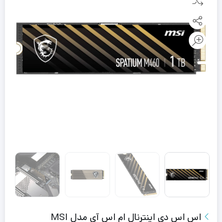
اس اس دی اینترنال ام اس آی مدل MSI