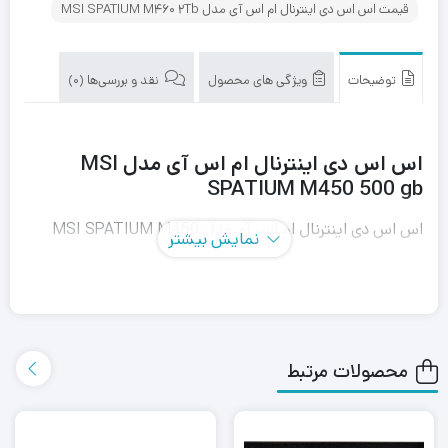
قیمت اس اس دی اینترنال ام اس آی مدل MSI SPATIUM M460 2Tb
توضیحات
ویژگی های محصول
نقد و بررسی‌ها (0)
اس اس دی اینترنال ام اس آی مدل MSI
SPATIUM M450 500 gb
اس اس دی اینترنال ام اس آی مدل MSI SPATIUM M450
نمایش بیشتر
500 gb ؛ با سرعت انتقال داده این محصول شگفت زده شوید.
تکنولوژی جدید PCIe 4.0 می تواند در این اس اس دی سرعت
خواندن 4800 مگابایت بر ثانیه و یا سرعت نوشتن 4400
محصولات مرتبط
مگابایت بر ثانیه را به کاربر بدهد که این ارقام 2 برابر بیشتر از اس
اس دی های PCIe 3.0 و 12 برابر SATA SSD است.