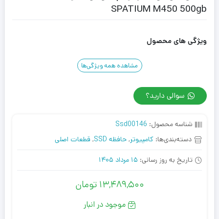
SPATIUM M450 500gb
ویژگی های محصول
مشاهده همه ویژگی‌ها
سوالی دارید؟
شناسه محصول:
Ssd00146
دسته‌بندی‌ها:
کامپیوتر
,
حافظه SSD
,
قطعات اصلی
تاریخ به روز رسانی:
15 مرداد 1405
13,489,500
تومان
موجود در انبار