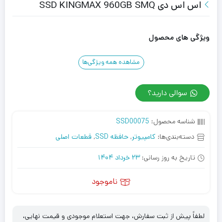
اس اس دی SSD KINGMAX 960GB SMQ
ویژگی های محصول
مشاهده همه ویژگی‌ها
سوالی دارید؟
شناسه محصول:
SSD00075
دسته‌بندی‌ها:
کامپیوتر
,
حافظه SSD
,
قطعات اصلی
تاریخ به روز رسانی:
23 خرداد 1404
ناموجود
لطفاً پیش از ثبت سفارش، جهت استعلام موجودی و قیمت نهایی،