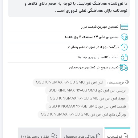
با فروشنده هماهنگ فرمایید. با توجه به حجم بالای کالاها و
نوسانات بازار، هماهنگی قبلی ضروری است.
تضمین بهترین قیمت بازار
پشتیبانی عالی ۲۴ ساعته، ۷ روز هفته
بازگشت وجه در صورت عدم رضایت
اصالت کالاها از برترین برندها
تحویل سریع در کمترین زمان ممکن
برچسب‌ها:
اس اس دی SSD KINGMAX 960GB SMQ
بررسی اس اس دی SSD KINGMAX 960GB SMQ
خرید اس اس دی SSD KINGMAX 960GB SMQ
قیمت اس اس دی SSD KINGMAX 960GB SMQ
ویژگی های اس اس دی SSD KINGMAX 960GB SMQ
توضیحات
ویژگی های محصول
نقد و بررسی‌ها (0)