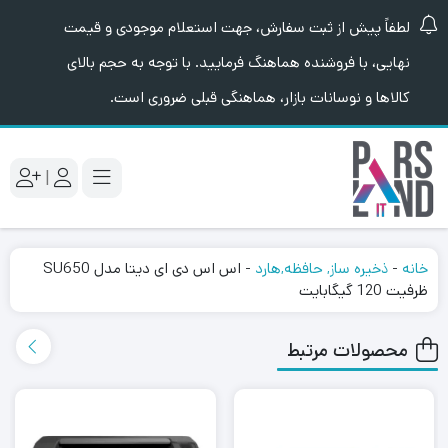
لطفاً پیش از ثبت سفارش، جهت استعلام موجودی و قیمت
نهایی، با فروشنده هماهنگ فرمایید. با توجه به حجم بالای
کالاها و نوسانات بازار، هماهنگی قبلی ضروری است.
|
خانه
-
ذخیره ساز, حافظه,هارد
-
اس اس دی ای دیتا مدل SU650
ظرفیت 120 گیگابایت
محصولات مرتبط