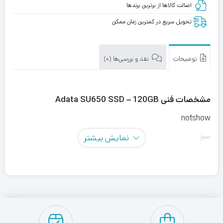
اصالت کالاها از برترین برندها
تحویل سریع در کمترین زمان ممکن
توضیحات
نقد و بررسی‌ها (0)
مشخصات فنی Adata SU650 SSD – 120GB
notshow
سبز
نمایش بیشتر
ابعاد
7 × 69.8 × 100 میلیمتر
برند
ای دیتا