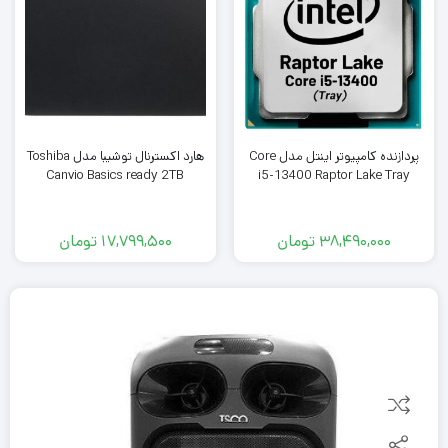
پردازنده کامپیوتر اینتل مدل Core
هارد اکسترنال توشیبا مدل Toshiba
Canvio Basics ready 2TB
i5-13400 Raptor Lake Tray
38,490,000
تومان
17,799,500
تومان