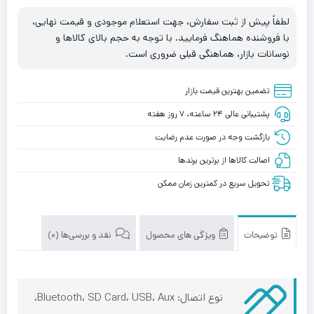
لطفاً پیش از ثبت سفارش، جهت استعلام موجودی و قیمت نهایی،
با فروشنده هماهنگ فرمایید. با توجه به حجم بالای کالاها و
نوسانات بازار، هماهنگی قبلی ضروری است.
تضمین بهترین قیمت بازار
پشتیبانی عالی ۲۴ ساعته، ۷ روز هفته
بازگشت وجه در صورت عدم رضایت
اصالت کالاها از برترین برندها
تحویل سریع در کمترین زمان ممکن
توضیحات
ویژگی های محصول
نقد و بررسی‌ها (0)
نوع اتصال: Bluetooth، SD Card، USB، Aux،