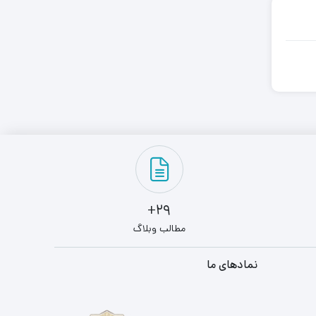
29+
مطالب وبلاگ
نمادهای ما