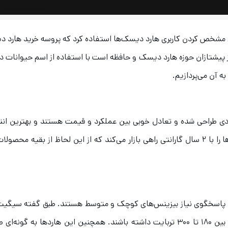
 مشخص کردن کاربری هارد دیسک‌ها استفاده کرد که پروسه خرید هارد 
از پیشتازان حوزه هارد دیسک و حافظه است با استفاده از اسم حیوانات در
به آن می‌پردازیم.
ادی طراحی شده و تعادل خوبی بین عملکرد و قیمت هستند و بهترین ان
برای اکثر خریداران هستند. سیگیت این هارد دیسک‌ها را با ۲ سال گارانتی راهی بازار می‌کند که از این لحاظ از بقیه مح
‌ها برای NAS طراحی شده‌اند و پاسخگوی نیاز بیزینس‌های کوچک و متوسط هستند. طبق گفته سیگ
هارد دیسک‌ها می‌توانند جابجایی دیتا با نرخ سالانه بین ۱۸۰ تا ۳۰۰ تربایت داشته باشند. همچنین این هارد‌ها به گون