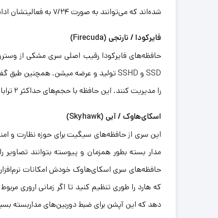
شده‌اند که می‌توانند به صورت ۷/۲۴ به فعالیتشان ادامه بدهند.
فایرکودا / نارنجی (
Firecuda
)
حافظه‌های فایرکودا رقیب اصلی سری مشکی از وستر
SSD و SSHD تولید و عرضه میشن. همچنین ط
را مدیریت کنند. این حافظه با حجم‌های حداکثر ۲ ترابایتی تولید و عرضه می‌شوند.
اسکای‌هاوک / آبی (
Skyhawk
)
این سری از حافظه‌های سیگیت برای حوزه نظارت و امنیت
مدار بسته بطور همزمان و پیوسته بتوانند تصاویر را
حافظه‌های سری اسکای‌هاوک خودش امکانات نرم‌افزاری خ
که هارد را طوری تنظیم کنید تا اگر زمانی اروری مربو
دهد که این آپشن برای ضبط دوربین‌های مداربسته بسی