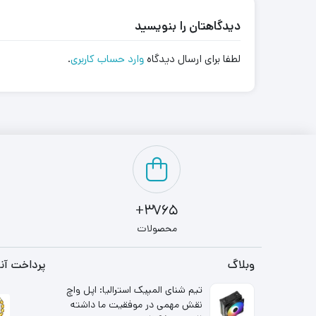
دیدگاهتان را بنویسید
لطفا برای ارسال دیدگاه
وارد حساب کاربری
.
3765+
محصولات
وبلاگ
پرداخت آنل
تیم شنای المپیک استرالیا: اپل واچ
نقش مهمی در موفقیت ما داشته