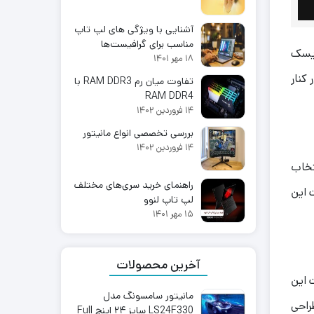
آشنایی با ویژگی های لپ تاپ
مناسب برای گرافیست‌ها
دیسک
۱۸ مهر ۱۴۰۱
 کنار
تفاوت میان رم RAM DDR3 با
RAM DDR4
۱۴ فروردین ۱۴۰۲
بررسی تخصصی انواع مانیتور
۱۴ فروردین ۱۴۰۲
تخاب
راهنمای خرید سری‌های مختلف
صولات این
لپ تاپ لنوو
۱۵ مهر ۱۴۰۱
آخرین محصولات
یت این
مانیتور سامسونگ مدل
ه‌ای طراحی
LS24F330 سایز ۲۴ اینچ Full