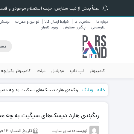
لطفاً پیش از ثبت سفارش، جهت استعلام موجودی و قیمت ن
درباره ما
تماس با ما
شرایط ارسال کالا
قوانین و مقررات
پرسش 
نظرسنجی
پیگیری سفارش
ورود کاربران
کامپیوتر
لپ تاپ
موبایل
تبلت
کامپیوتر یکپارچه
خانه
-
وبلاگ
-
رنگبندی هارد دیسک‌های سیگیت به چه معن
رنگبندی هارد دیسک‌های سیگیت به چه م
نویسنده: مدیر سایت
تاریخ انتشار:
۱۴ فروردین ۱۴۰۲