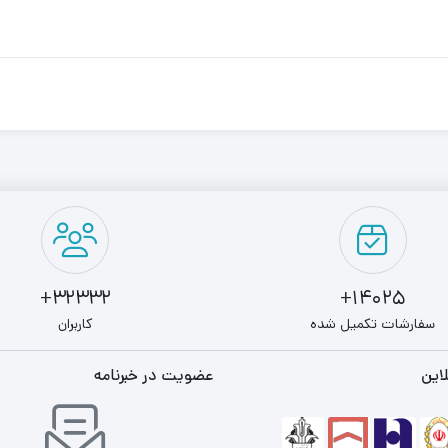
32332+
14025+
سفارشات تکمیل شده
کاربران
این
عضویت در خبرنامه