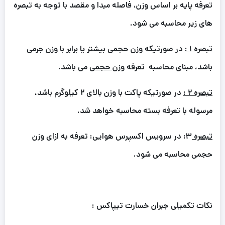
تعرفه پایه بر اساس وزن، فاصله مبدا و مقصد با توجه به تبصره
های
زیر محاسبه می شود.
تبصره ۱ :
در صورتیکه وزن حجمی بیشتر یا برابر با وزن جرمی
باشد، مبنای محاسبه تعرفه
وزن حجمی
می باشد.
تبصره ۲ :
در صورتیکه پاکت با وزن بالای ۲ کیلوگرم باشد،
مرسوله با تعرفه بسته محاسبه خواهد شد.
تبصره
۳: در سرویس اکسپرس هوایی: تعرفه به ازای وزن
حجمی محاسبه می شود.
نکات تکمیلی جبران خسارت تیپاکس :