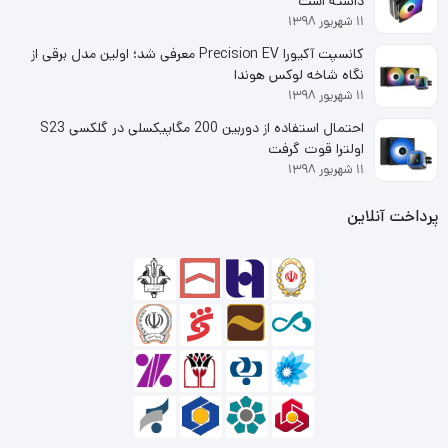
داشته است
۱۱ شهریور ۱۳۹۸
کانسپت آکیورا Precision EV معرفی شد؛ اولین مدل برقی از
نگاه شاخه لوکس هوندا
۱۱ شهریور ۱۳۹۸
احتمال استفاده از دوربین 200 مگاپیکسلی در گلکسی S23
اولترا قوت گرفت
۱۱ شهریور ۱۳۹۸
پرداخت آنلاین