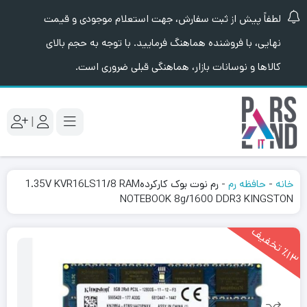
لطفاً پیش از ثبت سفارش، جهت استعلام موجودی و قیمت
نهایی، با فروشنده هماهنگ فرمایید. با توجه به حجم بالای
کالاها و نوسانات بازار، هماهنگی قبلی ضروری است.
|
خانه
-
حافظه رم
-
رم نوت بوک کارکرده1.35V KVR16LS11/8 RAM
NOTEBOOK 8g/1600 DDR3 KINGSTON
1
3
ت
خ
ف
ی
٪
ف