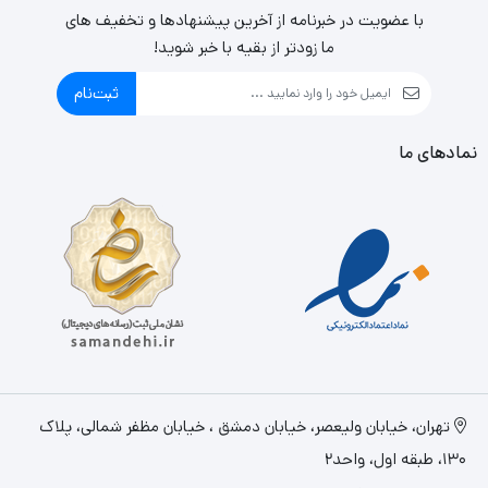
با عضویت در خبرنامه از آخرین پیشنهادها و تخفیف های
ما زودتر از بقیه با خبر شوید!
ثبت‌نام
نمادهای ما
تهران، خيابان وليعصر، خیابان دمشق ، خیابان مظفر شمالی، پلاک
130، طبقه اول، واحد2