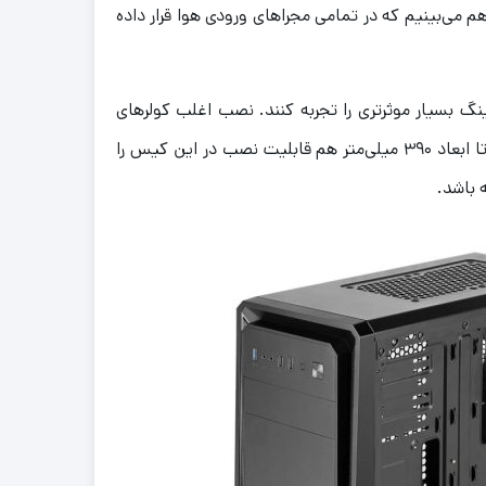
ید. یک سری فیلترهای مگنتی هم می‌بینیم که در تمامی مجراهای ورودی هوا قرار داده
 متر را هم برای این کیس نصب کرده و کولینگ بسیار موثرتری را تجربه کنند. نصب اغلب کولرهای
مخصوص CPU تا ارتفاع ۱۶۰ میلی‌متر هم در این کیس فراهم شده است. همان‌طور که انتظار داشتیم، کارت گرافیک‌های بزرگ تا ابعاد ۳۹۰ میلی‌متر هم قابلیت نصب در این کیس را
 باشد.