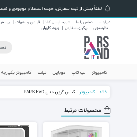
لطفاً پیش از ثبت سفارش، جهت استعلام موجودی و قیمت ن
درباره ما
تماس با ما
شرایط ارسال کالا
قوانین و مقررات
پرسش 
نظرسنجی
پیگیری سفارش
ورود کاربران
کامپیوتر
لپ تاپ
موبایل
تبلت
کامپیوتر یکپارچه
خانه
-
کامپیوتر
-
کیس گرین مدل PARS EVO
محصولات مرتبط