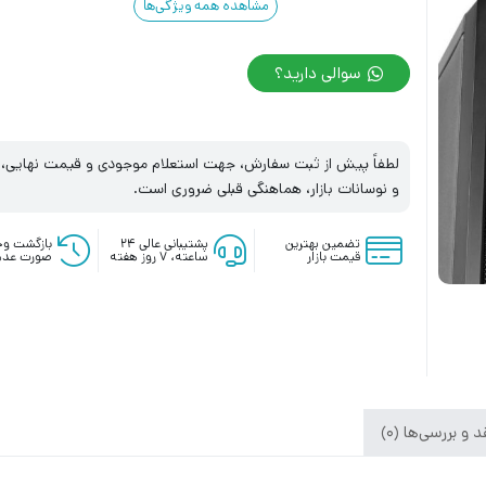
مشاهده همه ویژگی‌ها
سوالی دارید؟
لطفاً پیش از ثبت سفارش، جهت استعلام موجودی و قیمت نهایی، با
و نوسانات بازار، هماهنگی قبلی ضروری است.
تضمین بهترین
پشتیبانی عالی ۲۴
بازگشت وج
قیمت بازار
ساعته، ۷ روز هفته
صورت عدم
 و بررسی‌ها (0)