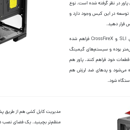
 پاور در نظر گرفته شده است. نوع
ATX باشد. دقیقا ۷ اسلات قابل توسعه در این کیس وجود دارد و
یس قرار دهید.
پشتیبانی از پیکربندی‌های دو راهه و سه راهه هم برای SLI و CrossFireX فراهم شده
حصول دارای فضای نصب ایر کولر ۱۶۰ میلی‌متر بوده و سیستم‌های گیمینگ
 قطعات خود فراهم کنند. پاور هم
 می‌شود و پدهای ضد لرزش هم
دستگاه شود.
مدیریت کابل کشی هم از طریق 
منظم‌تر بچینید. یک فضای نصب در