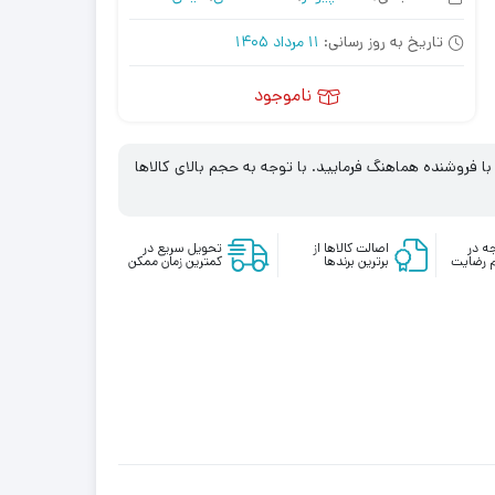
تاریخ به روز رسانی:
11 مرداد 1405
ناموجود
 فروشنده هماهنگ فرمایید. با توجه به حجم بالای کالاها
ه در
اصالت کالاها از
تحویل سریع در
 رضایت
برترین برندها
کمترین زمان ممکن