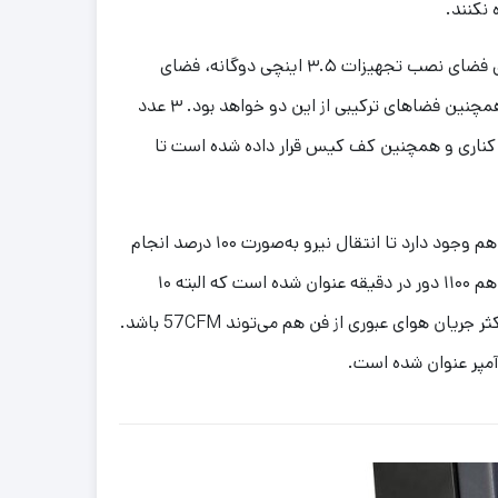
نکنند.
کیس گرین مدل PARS EVO دارای فضای نصب تجهیزات ۳.۵ اینچی دوگانه، فضای
اختصاصی ۲.۵ اینچی سه گانه و همچنین فضاهای ترکیبی از این دو خواهد بود. ۳ عدد
ناری و همچنین کف کیس قرار داده شده است تا
قابلیت جداسازی پره‌ها از قاب فن هم وجود دارد تا انتقال نیرو به‌صورت ۱۰۰ درصد انجام
شود. حداکثر سرعت چرخش فن‌ها هم ۱۱۰۰ دور در دقیقه عنوان شده است که البته ۱۰
درصد هم خطا خواهد داشت. حداکثر جریان هوای عبوری از فن هم می‌توند 57CFM باشد.