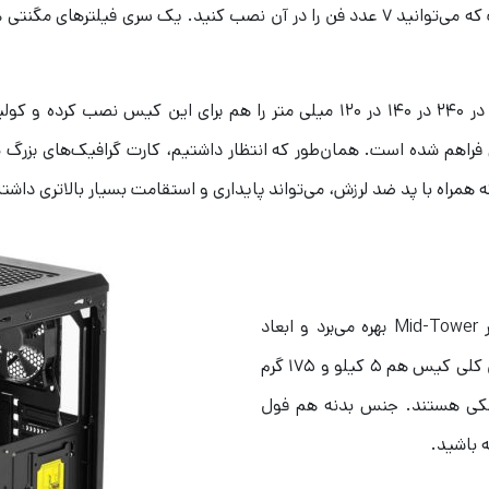
فضای داخلی کیس گرین مدل PARS EVO بطوری است که می‌توانید ۷ عدد فن را در آن نصب کن
علاقه‌مندان می‌توانند واترکولینگ با ابعاد رادیاتور ۲۸۰ در ۲۴۰ در ۱۴۰ در ۱۲۰ میلی
مراه با پد ضد لرزش، می‌تواند پایداری و استقامت بسیار بالاتری داشته
کیس گرین مدل Pars EVO از اسکلت نوع مید تاور Mid-Tower بهره می‌برد و ابعاد
بیرونی آن به ۴۷۵ در ۴۵۰ در ۲۰۰ میلی‌متر می‌رسد. وزن کلی کیس هم ۵ کیلو و ۱۷۵ گرم
مشکی هستند. جنس بدنه هم فول