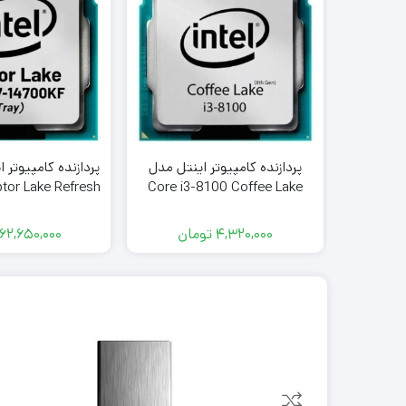
پردازنده کامپیوتر اینتل مدل
tor Lake Refresh
Core i3-8100 Coffee Lake
استوک
Tray
4,320,000
تومان
62,650,000