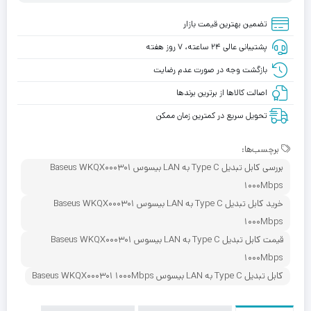
تضمین بهترین قیمت بازار
پشتیبانی عالی ۲۴ ساعته، ۷ روز هفته
بازگشت وجه در صورت عدم رضایت
اصالت کالاها از برترین برندها
تحویل سریع در کمترین زمان ممکن
برچسب‌ها:
بررسی کابل تبدیل Type C به LAN بیسوس Baseus WKQX000301
1000Mbps
خرید کابل تبدیل Type C به LAN بیسوس Baseus WKQX000301
1000Mbps
قیمت کابل تبدیل Type C به LAN بیسوس Baseus WKQX000301
1000Mbps
کابل تبدیل Type C به LAN بیسوس Baseus WKQX000301 1000Mbps