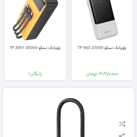
پاوربانک تسکو TP 963 20000
پاوربانک تسکو TP 3001 30000
3,870,000
تومان
رایگان!