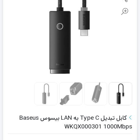
کابل تبدیل Type C به LAN بیسوس Baseus
WKQX000301 1000Mbps