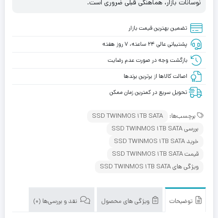
نوسانات بازار، هماهنگی قبلی ضروری است.
تضمین بهترین قیمت بازار
پشتیبانی عالی ۲۴ ساعته، ۷ روز هفته
بازگشت وجه در صورت عدم رضایت
اصالت کالاها از برترین برندها
تحویل سریع در کمترین زمان ممکن
برچسب‌ها:
SSD TWINMOS 1TB SATA
بررسی SSD TWINMOS 1TB SATA
خرید SSD TWINMOS 1TB SATA
قیمت SSD TWINMOS 1TB SATA
ویژگی های SSD TWINMOS 1TB SATA
توضیحات
ویژگی های محصول
نقد و بررسی‌ها (0)