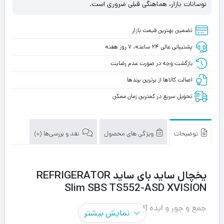
نوسانات بازار، هماهنگی قبلی ضروری است.
تضمین بهترین قیمت بازار
پشتیبانی عالی ۲۴ ساعته، ۷ روز هفته
بازگشت وجه در صورت عدم رضایت
اصالت کالاها از برترین برندها
تحویل سریع در کمترین زمان ممکن
توضیحات
ویژگی های محصول
نقد و بررسی‌ها (0)
یخچال ساید بای ساید REFRIGERATOR
Slim SBS TS552-ASD XVISION
جمع و جور و ایده آل
نمایش بیشتر