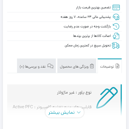
تضمین بهترین قیمت بازار
پشتیبانی عالی ۲۴ ساعته، ۷ روز هفته
بازگشت وجه در صورت عدم رضایت
اصالت کالاها از برترین برندها
تحویل سریع در کمترین زمان ممکن
توضیحات
ویژگی های محصول
نقد و بررسی‌ها (0)
نوع پاور : غیر ماژولار
قابلیت‌های منبع تغذیه کامپیوتر : Active PFC
نمایش بیشتر
کانکتور 2+6 پین PCI-E : چهار عدد