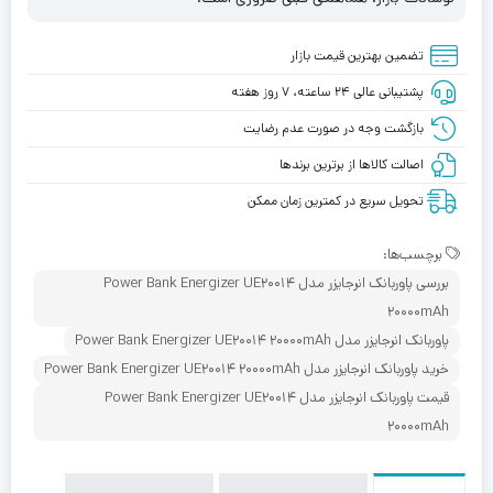
تضمین بهترین قیمت بازار
پشتیبانی عالی ۲۴ ساعته، ۷ روز هفته
بازگشت وجه در صورت عدم رضایت
اصالت کالاها از برترین برندها
تحویل سریع در کمترین زمان ممکن
برچسب‌ها:
بررسی پاوربانک انرجایزر مدل Power Bank Energizer UE20014
20000mAh
پاوربانک انرجایزر مدل Power Bank Energizer UE20014 20000mAh
خرید پاوربانک انرجایزر مدل Power Bank Energizer UE20014 20000mAh
قیمت پاوربانک انرجایزر مدل Power Bank Energizer UE20014
20000mAh