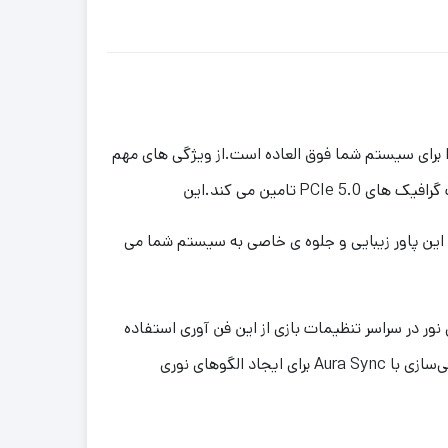
ا و بی صدا برای سیستم شما فوق العاده است.از ویژگی های مهم
ابلیت اطمینان را دارد. این پاور زیبایی و جلوه ی خاصی به سیستم شما می
برای همگام سازی جلوه های نور در سراسر تنظیمات بازی از این فن آوری استفاده
کنید و پاور را شخصی سازی کنید.فن 120 میلی‌متری Loki در این پاور دارای هشت LED آدرس‌پذیر است و شما می توانید سفارشی‌سازی با Aura Sync برای ایجاد الگوهای نوری