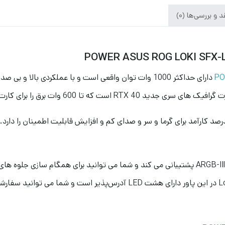
 و بررسی‌ها (0)
PO
دارای حداکثر 1000 وات توان واقعی است و با عملکردی بال
ور دارای گواهینامه 80 پلاس پلاتینیوم است و تا 92 درصد کارآمد برای گرما و سر و صدای کم و افزایش ق
بدین صورت که از فناوری ARGB-Illuminated Fan & Aura Sync پشتیبانی می کند و شما می توانید 