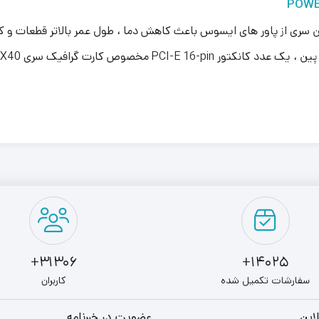
POWE
ه کار گرفته شده در این سری از پاور های ایسوس باعث کاهش دما ، طول عمر بالاتر
31306+
14025+
سفارشات تکمیل شده
کاربران
این
عضویت در خبرنامه