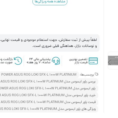
مشاهده همه ویژگی‌ها
لطفاً پیش از ثبت سفارش، جهت استعلام موجودی و قیمت نهایی، با
و نوسانات بازار، هماهنگی قبلی ضروری است.
تضمین بهترین
پشتیبانی عالی ۲۴
بازگشت وج
قیمت بازار
ساعته، ۷ روز هفته
صورت عدم
برچسب‌ها:
POWER ASUS ROG LOKI SFX-L 1000W PLATINIUM
بررسی پاور ایسوس مدل POWER ASUS ROG LOKI SFX-L 1000W PLATINIUM
پاور ایسوس مدل POWER ASUS ROG LOKI SFX-L 1000W PLATINIUM
خرید پاور ایسوس مدل POWER ASUS ROG LOKI SFX-L 1000W PLATINIUM
قیمت پاور ایسوس مدل POWER ASUS ROG LOKI SFX-L 1000W PLATINIUM
ویژگی های پاور ایسوس مدل POWER ASUS ROG LOKI SFX-L 1000W PLATINIUM