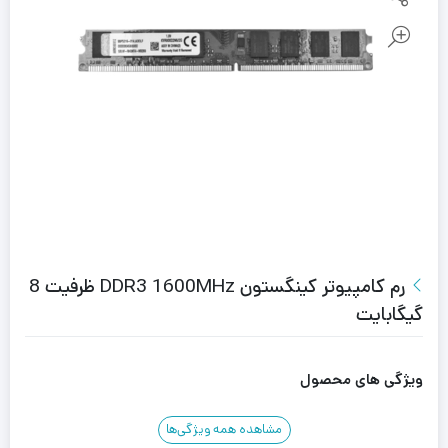
رم کامپیوتر کینگستون DDR3 1600MHz ظرفیت 8
گیگابایت
ویژگی های محصول
مشاهده همه ویژگی‌ها