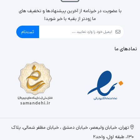
با عضویت در خبرنامه از آخرین پیشنهادها و تخفیف های
ما زودتر از بقیه با خبر شوید!
ثبت‌نام
نمادهای ما
تهران، خيابان وليعصر، خیابان دمشق ، خیابان مظفر شمالی، پلاک
130، طبقه اول، واحد2