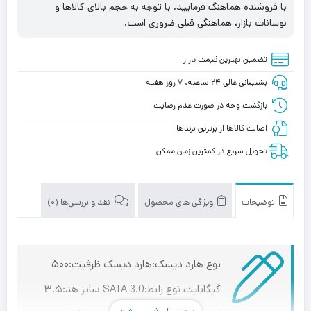
با فروشنده هماهنگ فرمایید. با توجه به حجم بالای کالاها و
نوسانات بازار، هماهنگی قبلی ضروری است.
تضمین بهترین قیمت بازار
پشتیبانی عالی ۲۴ ساعته، ۷ روز هفته
بازگشت وجه در صورت عدم رضایت
اصالت کالاها از برترین برندها
تحویل سریع در کمترین زمان ممکن
توضیحات
ویژگی های محصول
نقد و بررسی‌ها (0)
نوع هارد دیسک:هارد دیسک ظرفیت:۵۰۰
گیگابایت نوع رابط:SATA 3.0 سایز هد:۳.۵