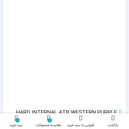
HARD INTERNAL 4TB WESTERN PURPLE
کارکرده
0
0
بازگشت
افزودن به سبد خرید
مقایسه محصولات
سبد خرید