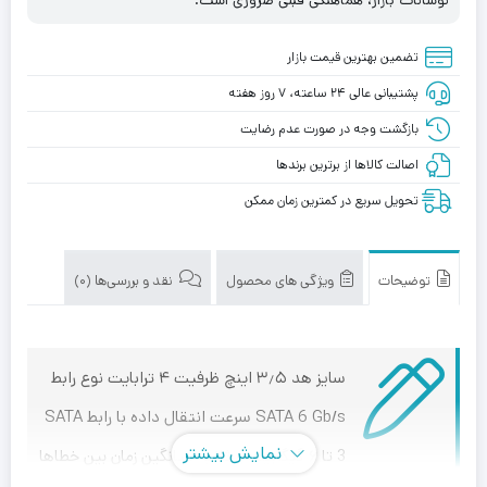
تضمین بهترین قیمت بازار
پشتیبانی عالی ۲۴ ساعته، ۷ روز هفته
بازگشت وجه در صورت عدم رضایت
اصالت کالاها از برترین برندها
تحویل سریع در کمترین زمان ممکن
توضیحات
ویژگی های محصول
نقد و بررسی‌ها (0)
سایز هد ۳٫۵ اینچ ظرفیت ۴ ترابایت نوع رابط
SATA 6 Gb/s سرعت انتقال داده با رابط SATA
نمایش بیشتر
3 تا ۶ گیگابیت بر ثانیه میانگین زمان بین خطاها