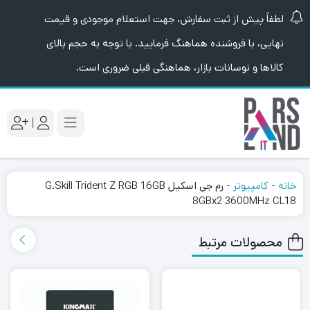
لطفاً پیش از ثبت سفارش، جهت استعلام موجودی و قیمت
نهایی، با فروشنده هماهنگ فرمایید. با توجه به حجم بالای
کالاها و نوسانات بازار، هماهنگی قبلی ضروری است.
|
خانه
-
کامپیوتر
-
رم جی اسکیل G.Skill Trident Z RGB 16GB
8GBx2 3600MHz CL18
محصولات مرتبط