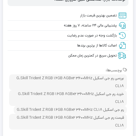
تضمین بهترین قیمت بازار
پشتیبانی عالی ۲۴ ساعته، ۷ روز هفته
بازگشت وجه در صورت عدم رضایت
اصالت کالاها از برترین برندها
تحویل سریع در کمترین زمان ممکن
برچسب‌ها:
بررسی رم جی اسکیل G.Skill Trident Z RGB 16GB 8GBx2 3600MHz
CL18
خرید رم جی اسکیل G.Skill Trident Z RGB 16GB 8GBx2 3600MHz
CL18
رم جی اسکیل G.Skill Trident Z RGB 16GB 8GBx2 3600MHz CL18
قیمت رم جی اسکیل G.Skill Trident Z RGB 16GB 8GBx2 3600MHz
CL18