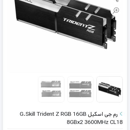
رم جی اسکیل G.Skill Trident Z RGB 16GB
8GBx2 3600MHz CL18