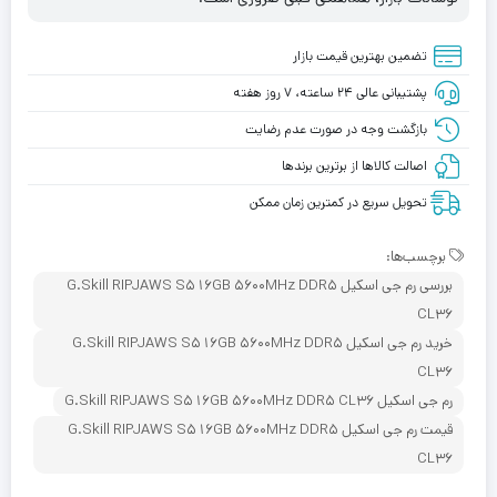
تضمین بهترین قیمت بازار
پشتیبانی عالی ۲۴ ساعته، ۷ روز هفته
بازگشت وجه در صورت عدم رضایت
اصالت کالاها از برترین برندها
تحویل سریع در کمترین زمان ممکن
برچسب‌ها:
بررسی رم جی اسکیل G.Skill RIPJAWS S5 16GB 5600MHz DDR5
CL36
خرید رم جی اسکیل G.Skill RIPJAWS S5 16GB 5600MHz DDR5
CL36
رم جی اسکیل G.Skill RIPJAWS S5 16GB 5600MHz DDR5 CL36
قیمت رم جی اسکیل G.Skill RIPJAWS S5 16GB 5600MHz DDR5
CL36