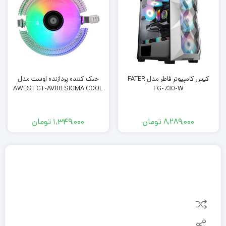
کیس کامپیوتر فاطر مدل FATER
خنک کننده پردازنده اوست مدل
AWEST GT-AV80 SIGMA COOL
FG-730-W
8,289,000
تومان
1,349,000
تومان