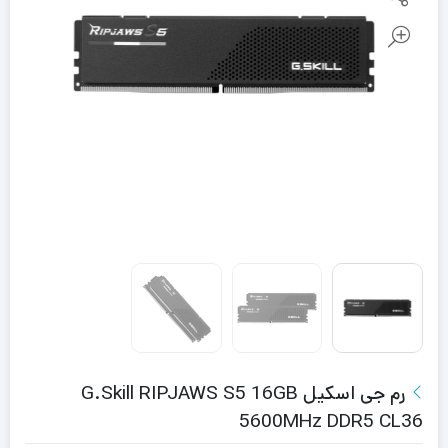
رم جی اسکیل G.Skill RIPJAWS S5 16GB
5600MHz DDR5 CL36