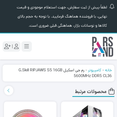
لطفاً پیش از ثبت سفارش، جهت استعلام موجودی و قیمت
نهایی، با فروشنده هماهنگ فرمایید. با توجه به حجم بالای
کالاها و نوسانات بازار، هماهنگی قبلی ضروری است.
|
خانه
-
کامپیوتر
-
رم جی اسکیل G.Skill RIPJAWS S5 16GB
5600MHz DDR5 CL36
محصولات مرتبط