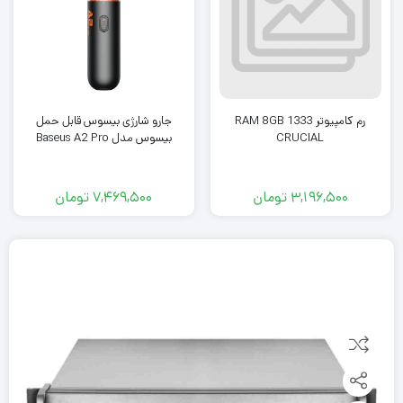
رم کامپیوتر RAM 8GB 1333
جارو شارژی بیسوس قابل حمل
CRUCIAL
بیسوس مدل Baseus A2 Pro
3,196,500
تومان
7,469,500
تومان