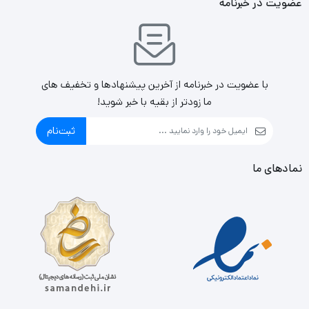
عضویت در خبرنامه
در ستون میانی نیز به افزایش جریان هوا کمک شایانی می کند.
با عضویت در خبرنامه از آخرین پیشنهادها و تخفیف های
همچنین براکت های مخصوص مگه دارنده کارت های توسعه
ما زودتر از بقیه با خبر شوید!
بلند در نظر گرفته شده برای این کیس به تثبیت هر چه بیشتر
ثبت‌نام
قطعات نصب شده در این بخش کمک می کند.
نمادهای ما
همچنین کیس گرین مدل رکمونت G600 دارای ابزار آلات نصب
سریع درایو نوری (ODD) و هارد دیسک (HDD) می باشد.
همچنین شما شاهد استقرار یک عدد عایق اسفنجی غبار برروی
لایه میانی درب جلوی کیس گرین مدل رکمونت G600 خواهید
بود که دارای قابلیت جابجایی جهت سرویس و غبار روبی دوره ای
می باشد. ضمن اینکه درب جلوی این کیس دارای قابلیت قفل