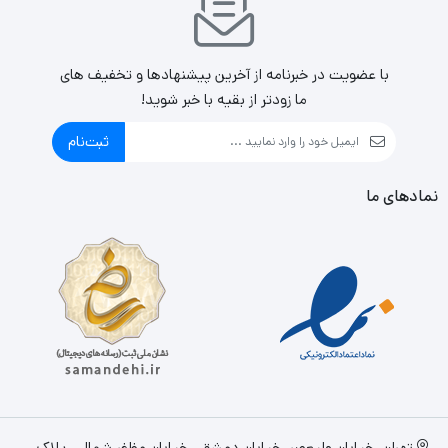
با عضویت در خبرنامه از آخرین پیشنهادها و تخفیف های
ما زودتر از بقیه با خبر شوید!
ثبت‌نام
نمادهای ما
تهران، خيابان وليعصر، خیابان دمشق ، خیابان مظفر شمالی، پلاک