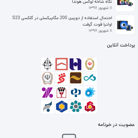
نگاه شاخه لوکس هوندا
طولانی بازی خود به حداقل برسانید.
۱۱ شهریور ۱۳۹۸
احتمال استفاده از دوربین 200 مگاپیکسلی در گلکسی S23
اولترا قوت گرفت
۱۱ شهریور ۱۳۹۸
پرداخت آنلاین
عضویت در خبرنامه