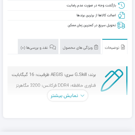
بازگشت وجه در صورت عدم رضایت
اصالت کالاها از برترین برندها
تحویل سریع در کمترین زمان ممکن
توضیحات
ویژگی های محصول
نقد و بررسی‌ها (0)
برند: G.Skill سری: AEGIS ظرفیت: 16 گیگابایت
فناوری حافظه: DDR4 فرکانس: 3200 مگاهرتز
نمایش بیشتر
رم کامپیوترRAM DDR4 دو کاناله ۳۲۰۰ مگاهرتز
جی اسکیل مدل AEGIS ظرفیت 16 گیگابایت
Aegis که از نام سپر قدرتمند خدایان یونانی نامگذاری شده