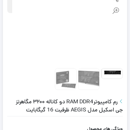
رم کامپیوترRAM DDR4 دو کاناله ۳۲۰۰ مگاهرتز
جی اسکیل مدل AEGIS ظرفیت 16 گیگابایت
ویژگی های محصول