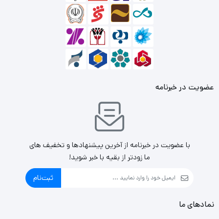
و از نرم افزار نورپردازی مادربرد برای کنترل فن ها استفاده کنید،
هر فن ARGB آدرس پذیر می تواند 16.8 میلیون رنگ نور ویژه
قابل تنظیم را ارائه دهد.
فن های PWM با سرعت قابل تنظیم به کیس کامپیوتر اجازه می
عضویت در خبرنامه
دهد تا بسته به تقاضا،
سکوت بهتر و خنک کننده بهتری داشته باشد.
کنترل از راه دور برای تنظیم حالت نور توسط برنامه داخلی و سرعت
با عضویت در خبرنامه از آخرین پیشنهادها و تخفیف های
فن های ARGB.
ما زودتر از بقیه با خبر شوید!
ثبت‌نام
نمادهای ما