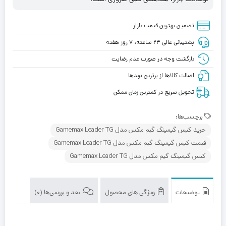
تضمین بهترین قیمت بازار
پشتیبانی عالی ۲۴ ساعته، ۷ روز هفته
بازگشت وجه در صورت عدم رضایت
اصالت کالاها از برترین برندها
تحویل سریع در کمترین زمان ممکن
برچسب‌ها:
خرید کیس گیمینگ گیم مکس مدل Gamemax Leader TG
قیمت کیس گیمینگ گیم مکس مدل Gamemax Leader TG
کیس گیمینگ گیم مکس مدل Gamemax Leader TG
توضیحات
ویژگی های محصول
نقد و بررسی‌ها (0)