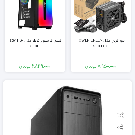
پاور گرین مدل POWER GREEN
کیس کامپیوتر فاطر مدل Fater FG-
530B
550 ECO
8,950,000
تومان
6,849,000
تومان