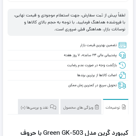
لطفاً پیش از ثبت سفارش، جهت استعلام موجودی و قیمت نهایی،
با فروشنده هماهنگ فرمایید. با توجه به حجم بالای کالاها و
نوسانات بازار، هماهنگی قبلی ضروری است.
تضمین بهترین قیمت بازار
پشتیبانی عالی ۲۴ ساعته، ۷ روز هفته
بازگشت وجه در صورت عدم رضایت
اصالت کالاها از برترین برندها
تحویل سریع در کمترین زمان ممکن
توضیحات
ویژگی های محصول
نقد و بررسی‌ها (0)
کیبورد گرین مدل Green GK-503 با حروف