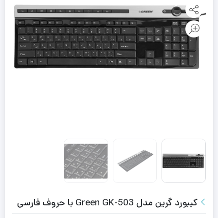
کیبورد گرین مدل Green GK-503 با حروف فارسی