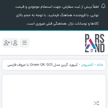
لطفاً پیش از ثبت سفارش، جهت استعلام موجودی و قیمت
نهایی، با فروشنده هماهنگ فرمایید. با توجه به حجم بالای
کالاها و نوسانات بازار، هماهنگی قبلی ضروری است.
|
خانه
-
کامپیوتر
-
کیبورد گرین مدل Green GK-503 با حروف فارسی