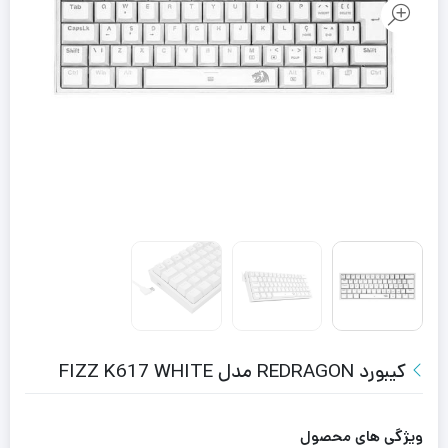
کیبورد REDRAGON مدل FIZZ K617 WHITE
ویژگی های محصول