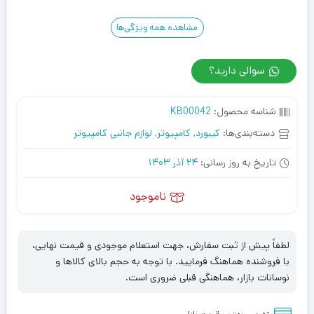
مشاهده همه ویژگی‌ها
سوالی دارید؟
شناسه محصول:
KB00042
دسته‌بندی‌ها:
کیبورد
,
کامپیوتر
,
لوازم جانبی کامپیوتر
تاریخ به روز رسانی:
24 آذر 1403
ناموجود
لطفاً پیش از ثبت سفارش، جهت استعلام موجودی و قیمت نهایی،
با فروشنده هماهنگ فرمایید. با توجه به حجم بالای کالاها و
نوسانات بازار، هماهنگی قبلی ضروری است.