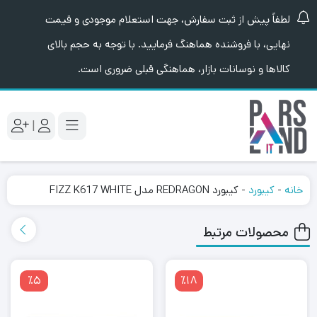
لطفاً پیش از ثبت سفارش، جهت استعلام موجودی و قیمت
نهایی، با فروشنده هماهنگ فرمایید. با توجه به حجم بالای
کالاها و نوسانات بازار، هماهنگی قبلی ضروری است.
|
خانه
-
کیبورد
-
کیبورد REDRAGON مدل FIZZ K617 WHITE
محصولات مرتبط
٪5
٪18