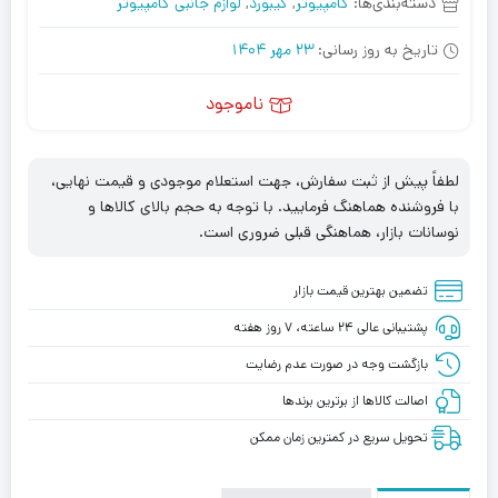
دسته‌بندی‌ها:
کامپیوتر
,
کیبورد
,
لوازم جانبی کامپیوتر
تاریخ به روز رسانی:
23 مهر 1404
ناموجود
لطفاً پیش از ثبت سفارش، جهت استعلام موجودی و قیمت نهایی،
با فروشنده هماهنگ فرمایید. با توجه به حجم بالای کالاها و
نوسانات بازار، هماهنگی قبلی ضروری است.
تضمین بهترین قیمت بازار
پشتیبانی عالی ۲۴ ساعته، ۷ روز هفته
بازگشت وجه در صورت عدم رضایت
اصالت کالاها از برترین برندها
تحویل سریع در کمترین زمان ممکن