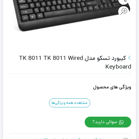
کیبورد تسکو مدل TK 8011 TK 8011 Wired
Keyboard
ویژگی های محصول
مشاهده همه ویژگی‌ها
سوالی دارید؟