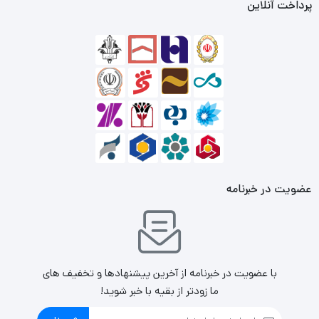
پرداخت آنلاین
مزایا
طول کابل 1.8 متر
مقاومت در برابر نفوذ گرد و غبار
صفحه کليد با کيفيت و مناسب براي مصارف اداري و
خانگي
عضویت در خبرنامه
با عضویت در خبرنامه از آخرین پیشنهادها و تخفیف های
ما زودتر از بقیه با خبر شوید!