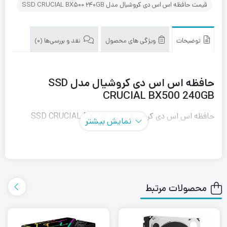
قیمت حافظه اس اس دی کروشیال مدل SSD CRUCIAL BX500 240GB
توضیحات
ویژگی های محصول
نقد و بررسی‌ها (0)
حافظه اس اس دی کروشیال مدل SSD
CRUCIAL BX500 240GB
حافظه اس اس دی کروشیال مدل SSD CRUCIAL BX500
نمایش بیشتر
240GB شرکت کروشیال (Crucial)، از طریق رابط SATA3.0 به
کامپیوتر متصل می‌شود و با سرعت بسیار خوبی به انتقال
اطلاعات می‌پردازد. فرم فاکتور حافظه‌ی BX500 از نوع 2.5 اینچ
محصولات مرتبط
است و از ظرفیت 240 گیگابایت بهره می‌برد.
از مزیت‌های دیگر حافظه‌های اس اس دی مصرف انرژی کم