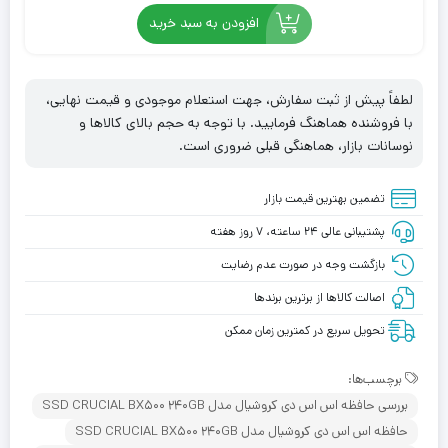
افزودن به سبد خرید
لطفاً پیش از ثبت سفارش، جهت استعلام موجودی و قیمت نهایی،
با فروشنده هماهنگ فرمایید. با توجه به حجم بالای کالاها و
نوسانات بازار، هماهنگی قبلی ضروری است.
تضمین بهترین قیمت بازار
پشتیبانی عالی ۲۴ ساعته، ۷ روز هفته
بازگشت وجه در صورت عدم رضایت
اصالت کالاها از برترین برندها
تحویل سریع در کمترین زمان ممکن
برچسب‌ها:
بررسی حافظه اس اس دی کروشیال مدل SSD CRUCIAL BX500 240GB
حافظه اس اس دی کروشیال مدل SSD CRUCIAL BX500 240GB