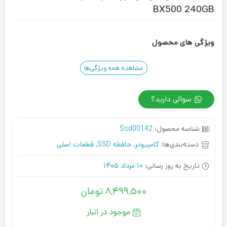
BX500 240GB
ویژگی های محصول
مشاهده همه ویژگی‌ها
سوالی دارید؟
شناسه محصول:
Ssd00142
دسته‌بندی‌ها:
کامپیوتر
,
حافظه SSD
,
قطعات اصلی
تاریخ به روز رسانی:
10 مرداد 1405
8,499,500
تومان
موجود در انبار