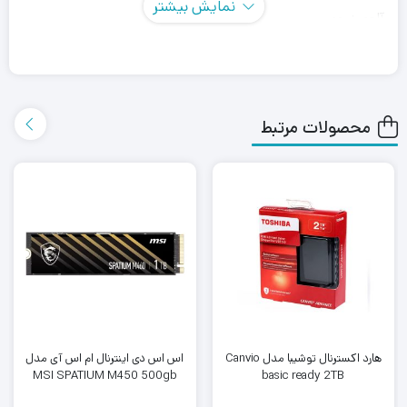
نمایش بیشتر
آلومینیومی
محصولات مرتبط
هارد اکسترنال توشیبا مدل Canvio
اس اس دی اینترنال ام اس آی مدل
MSI SPATIUM M450 500gb
basic ready 2TB