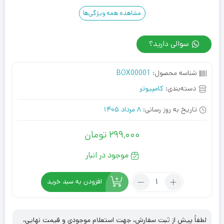
مشاهده همه ویژگی‌ها
سوالی دارید؟
شناسه محصول:
BOX00001
دسته‌بندی:
کامپیوتر
تاریخ به روز رسانی:
8 مرداد 1405
299,000
تومان
موجود در انبار
تعداد:
افزودن به سبد خرید
کدی
باریک
بدنه
لطفاً پیش از ثبت سفارش، جهت استعلام موجودی و قیمت نهایی،