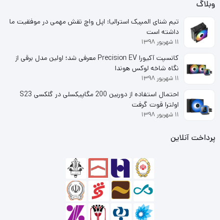
وبلاگ
تیم شنای المپیک استرالیا: اپل واچ نقش مهمی در موفقیت ما
داشته است
۱۱ شهریور ۱۳۹۸
کانسپت آکیورا Precision EV معرفی شد؛ اولین مدل برقی از
نگاه شاخه لوکس هوندا
۱۱ شهریور ۱۳۹۸
احتمال استفاده از دوربین 200 مگاپیکسلی در گلکسی S23
اولترا قوت گرفت
۱۱ شهریور ۱۳۹۸
پرداخت آنلاین