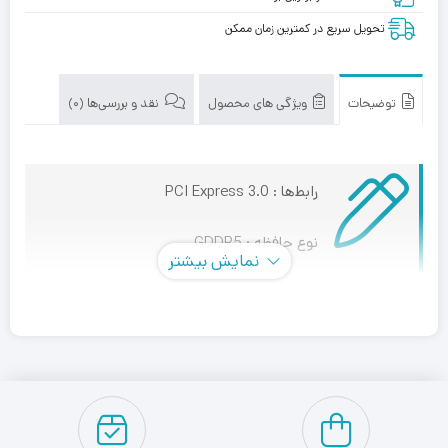
تحویل سریع در کمترین زمان ممکن
توضیحات
ویژگی های محصول
نقد و بررسی‌ها (0)
رابط‌ها : PCI Express 3.0
نوع حافظه : GDDR5
نمایش بیشتر
DVI-I : یک عدد
HDMI : یک عدد
DisplayPort : سه عدد
فضای نصب مورد نیاز : دو اسلات