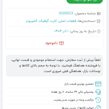
شناسه محصول:
VG00023
دسته‌بندی‌ها:
قطعات اصلی
,
کارت گرافیک
,
کامپیوتر
تاریخ به روز رسانی:
1 آذر 1404
ناموجود
لطفاً پیش از ثبت سفارش، جهت استعلام موجودی و قیمت نهایی،
با فروشنده هماهنگ فرمایید. با توجه به حجم بالای کالاها و
نوسانات بازار، هماهنگی قبلی ضروری است.
تضمین بهترین قیمت بازار
پشتیبانی عالی ۲۴ ساعته، ۷ روز هفته
بازگشت وجه در صورت عدم رضایت
اصالت کالاها از برترین برندها