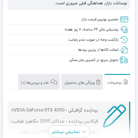
نوسانات بازار، هماهنگی قبلی ضروری است.
تضمین بهترین قیمت بازار
پشتیبانی عالی ۲۴ ساعته، ۷ روز هفته
بازگشت وجه در صورت عدم رضایت
اصالت کالاها از برترین برندها
تحویل سریع در کمترین زمان ممکن
توضیحات
ویژگی های محصول
نقد و بررسی‌ها (0)
پردازنده گرافیکی : nVIDIA GeForce RTX 4090
فرکانس پردازنده : حداکثر 2595 مگاهرتز ظرفیت
نمایش بیشتر
حافظه : 24 گیگابایت GDDR6X رابط حافظه :