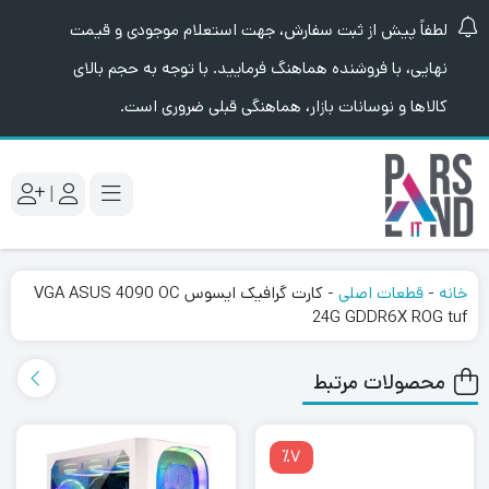
لطفاً پیش از ثبت سفارش، جهت استعلام موجودی و قیمت
نهایی، با فروشنده هماهنگ فرمایید. با توجه به حجم بالای
کالاها و نوسانات بازار، هماهنگی قبلی ضروری است.
|
خانه
-
قطعات اصلی
-
کارت گرافیک ایسوس VGA ASUS 4090 OC
24G GDDR6X ROG tuf
محصولات مرتبط
٪7