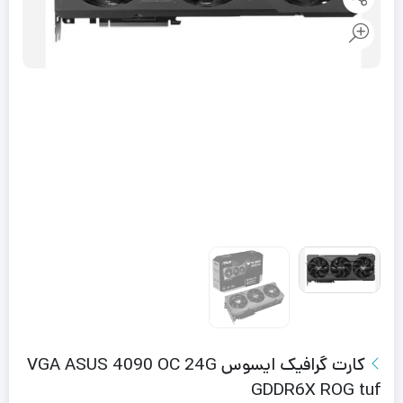
کارت گرافیک ایسوس VGA ASUS 4090 OC 24G
GDDR6X ROG tuf