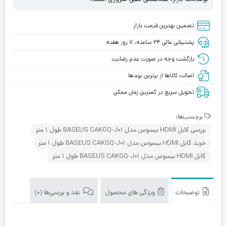
تضمین بهترین قیمت بازار
پشتیبانی عالی ۲۴ ساعته، ۷ روز هفته
بازگشت وجه در صورت عدم رضایت
اصالت کالاها از برترین برندها
تحویل سریع در کمترین زمان ممکن
برچسب‌ها:
بررسی کابل HDMI بیسوس مدل BASEUS CAKGQ-J01 طول 1 متر
خرید کابل HDMI بیسوس مدل BASEUS CAKGQ-J01 طول 1 متر
کابل HDMI بیسوس مدل BASEUS CAKGQ-J01 طول 1 متر
توضیحات
ویژگی های محصول
نقد و بررسی‌ها (0)