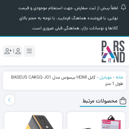
لطفاً پیش از ثبت سفارش، جهت استعلام موجودی و قیمت
نهایی، با فروشنده هماهنگ فرمایید. با توجه به حجم بالای
کالاها و نوسانات بازار، هماهنگی قبلی ضروری است.
|
خانه
-
موبایل
-
کابل HDMI بیسوس مدل BASEUS CAKGQ-J01
طول 1 متر
محصولات مرتبط