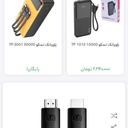
پاوربانک تسکو TP 1013 10000
پاوربانک تسکو TP 3001 30000
2,240,000
تومان
رایگان!