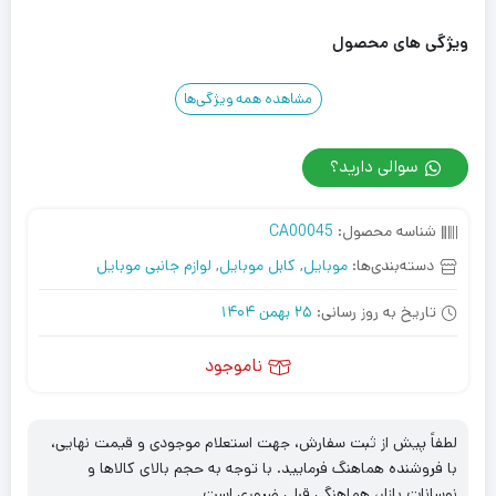
ویژگی های محصول
مشاهده همه ویژگی‌ها
سوالی دارید؟
شناسه محصول:
CA00045
دسته‌بندی‌ها:
موبایل
,
کابل موبایل
,
لوازم جانبی موبایل
تاریخ به روز رسانی:
25 بهمن 1404
ناموجود
لطفاً پیش از ثبت سفارش، جهت استعلام موجودی و قیمت نهایی،
با فروشنده هماهنگ فرمایید. با توجه به حجم بالای کالاها و
نوسانات بازار، هماهنگی قبلی ضروری است.