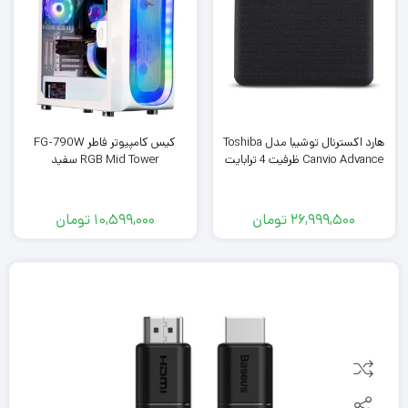
هارد اکسترنال توشیبا مدل Toshiba
کیس کامپیوتر فاطر FG-790W
Canvio Advance ظرفیت 4 ترابایت
RGB Mid Tower سفید
26,999,500
تومان
10,599,000
تومان