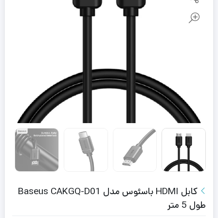
کابل HDMI باسئوس مدل Baseus CAKGQ-D01
طول 5 متر