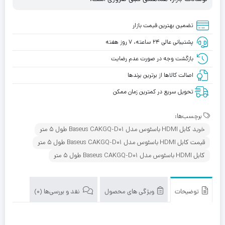
تضمین بهترین قیمت بازار
پشتیبانی عالی ۲۴ ساعته، ۷ روز هفته
بازگشت وجه در صورت عدم رضایت
اصالت کالاها از برترین برندها
تحویل سریع در کمترین زمان ممکن
برچسب‌ها:
خرید کابل HDMI باسئوس مدل Baseus CAKGQ-D01 طول 5 متر
قیمت کابل HDMI باسئوس مدل Baseus CAKGQ-D01 طول 5 متر
کابل HDMI باسئوس مدل Baseus CAKGQ-D01 طول 5 متر
توضیحات
ویژگی های محصول
نقد و بررسی‌ها (0)