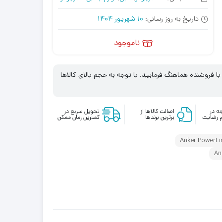
تاریخ به روز رسانی:
10 شهریور 1404
ناموجود
 فروشنده هماهنگ فرمایید. با توجه به حجم بالای کالاها
ه در
اصالت کالاها از
تحویل سریع در
 رضایت
برترین برندها
کمترین زمان ممکن