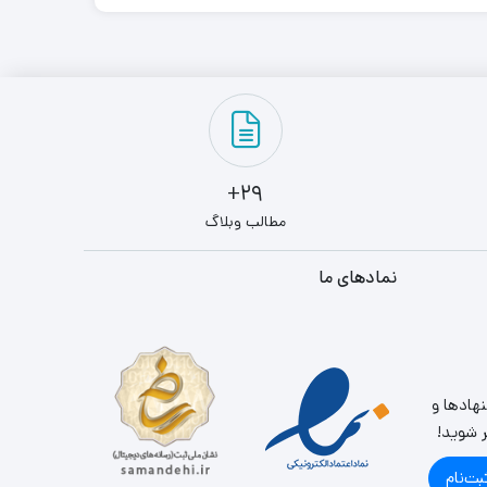
29+
مطالب وبلاگ
نمادهای ما
نهادها و
ر شوید!
بت‌نام