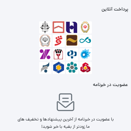
پرداخت آنلاین
از طرفی هسته‌های P وظیفه مدیریت پردازش‌های چندرشته‌ای و
سنگین را بر عهده دارند. تکنولوژی انحصاری شرکت اینتل با نام
Thread Director، قادر است وظایف اعطا شده از سوی کاربر را
به دقت اولویت‌بندی و مدیریت کند. این فناوری با تشخیص نوع
پردازش‌ها، آن‌ها را میان هسته‌های P و E تقسیم می‌کند تا با
بالاترین سرعت ممکن پردازش شوند. پشتیبانی از نسل پنجم
PCI-E و حافظه‌های رم DDR5 و همچنین حافظه‌های رم DDR4،
عضویت در خبرنامه
این پردازنده و سیستم شما را آماده قدم نهادن به نسل جدید
قطعات کامپیوتری می‌کند.
با عضویت در خبرنامه از آخرین پیشنهادها و تخفیف های
ما زودتر از بقیه با خبر شوید!