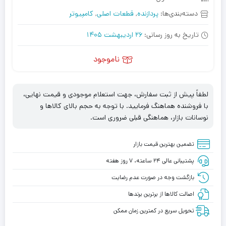
دسته‌بندی‌ها:
پردازنده
,
قطعات اصلی
,
کامپیوتر
تاریخ به روز رسانی:
26 اردیبهشت 1405
ناموجود
لطفاً پیش از ثبت سفارش، جهت استعلام موجودی و قیمت نهایی،
با فروشنده هماهنگ فرمایید. با توجه به حجم بالای کالاها و
نوسانات بازار، هماهنگی قبلی ضروری است.
تضمین بهترین قیمت بازار
پشتیبانی عالی ۲۴ ساعته، ۷ روز هفته
بازگشت وجه در صورت عدم رضایت
اصالت کالاها از برترین برندها
تحویل سریع در کمترین زمان ممکن