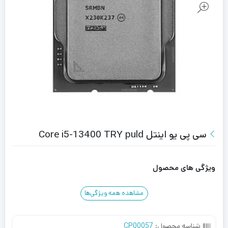
سی پی یو اینتل Core i5-13400 TRY puld
ویژگی های محصول
مشاهده همه ویژگی‌ها
شناسه محصول:
CP00057