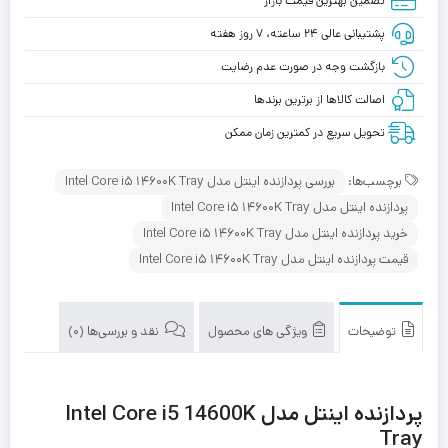
تضمین بهترین قیمت بازار
پشتیبانی عالی ۲۴ ساعته، ۷ روز هفته
بازگشت وجه در صورت عدم رضایت
اصالت کالاها از برترین برندها
تحویل سریع در کمترین زمان ممکن
برچسب‌ها:
بررسی پردازنده اینتل مدل Intel Core i5 14600K Tray
پردازنده اینتل مدل Intel Core i5 14600K Tray
خرید پردازنده اینتل مدل Intel Core i5 14600K Tray
قیمت پردازنده اینتل مدل Intel Core i5 14600K Tray
توضیحات
ویژگی های محصول
نقد و بررسی‌ها (0)
پردازنده اینتل مدل Intel Core i5 14600K
Tray