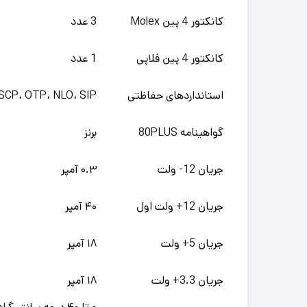
کانکتور 4 پین Molex
3 عدد
کانکتور 4 پین فلاپی
1 عدد
استانداردهای حفاظتی
SCP، OTP، NLO، SIP
گواهینامه 80PLUS
برنز
جریان 12- ولت
۰.۳ آمپر
جریان 12+ ولت اول
۴۰ آمپر
جریان 5+ ولت
۱۸ آمپر
جریان 3.3+ ولت
۱۸ آمپر