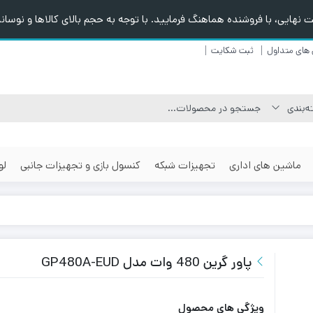
هایی، با فروشنده هماهنگ فرمایید. با توجه به حجم بالای کالاها و نوسانا
های متداول
ثبت شکایت
ماشین های اداری
تجهیزات شبکه
کنسول بازی و تجهیزات جانبی
لو
پاور گرین 480 وات مدل GP480A-EUD
ویژگی های محصول