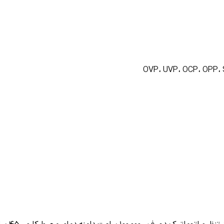
OVP، UVP، OCP، OPP، 