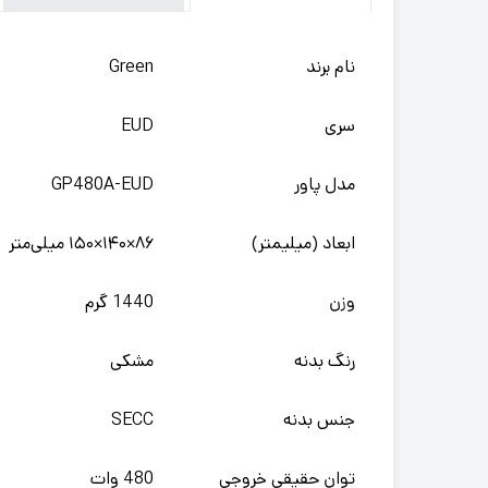
نام برند
Green
سری
EUD
مدل پاور
GP480A-EUD
ابعاد (میلیمتر)
۸۶×۱۴۰×۱۵۰ میلی‌متر
وزن
1440 گرم
رنگ بدنه
مشکی
جنس بدنه
SECC
توان حقیقی خروجی
480 وات