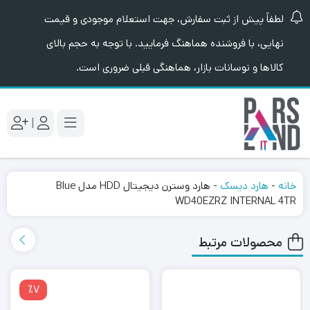
لطفاً پیش از ثبت سفارش، جهت استعلام موجودی و قیمت
نهایی، با فروشنده هماهنگ فرمایید. با توجه به حجم بالای
کالاها و نوسانات بازار، هماهنگی قبلی ضروری است.
|
خانه
-
هارد دیسک
-
هارد وسترن دیجیتال HDD مدل Blue
WD40EZRZ INTERNAL 4TR
محصولات مرتبط
٪7