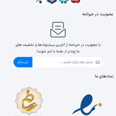
افزایش ضریب اطمینان هارددیسک
تکنولوژی‌ خنک کردن و کم کردن صدای هارددیسک
عضویت در خبرنامه
با عضویت در خبرنامه از آخرین پیشنهادها و تخفیف های
ما زودتر از بقیه با خبر شوید!
ثبت‌نام
نمادهای ما