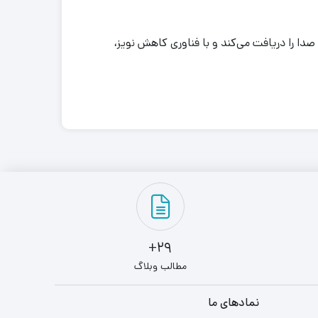
طرفه با کاهش نویز: وب کم C280 به یک میکروفون با حساسیت بالا مجهز است که از دو طرف و تا محدوده 3 متر صدا را دریافت می‌کند و با فناوری کاهش نویز،
29+
مطالب وبلاگ
نمادهای ما