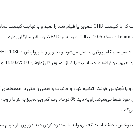
وب کم رپو مدل Rapoo C280 محصول کمپانی رپو است که با کیفیت QHD تصویر یا فیلم شم
 با فوکوس خودکار تنظیم کرده و جزئیات واضحی را حتی در محیط‌های کم ن
ی‌کند.
ش محافظ است که می‌تواند با محدود کردن دید دوربین، از حریم خصو