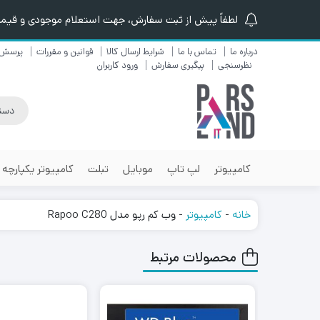
لطفاً پیش از ثبت سفارش، جهت استعلام موجودی و قیمت ن
درباره ما
تماس با ما
شرایط ارسال کالا
قوانین و مقررات
پرسش 
نظرسنجی
پیگیری سفارش
ورود کاربران
کامپیوتر
لپ تاپ
موبایل
تبلت
کامپیوتر یکپارچه
خانه
-
کامپیوتر
-
وب کم رپو مدل Rapoo C280
محصولات مرتبط