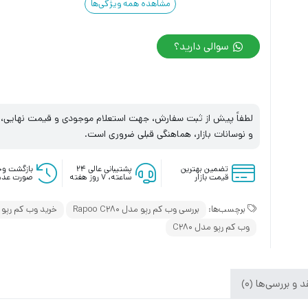
مشاهده همه ویژگی‌ها
سوالی دارید؟
لطفاً پیش از ثبت سفارش، جهت استعلام موجودی و قیمت نهایی، با
و نوسانات بازار، هماهنگی قبلی ضروری است.
تضمین بهترین
پشتیبانی عالی ۲۴
بازگشت وج
قیمت بازار
ساعته، ۷ روز هفته
صورت عدم
برچسب‌ها:
بررسی وب کم رپو مدل Rapoo C280
خرید وب کم رپو مدل 280
وب کم رپو مدل C280
 و بررسی‌ها (0)