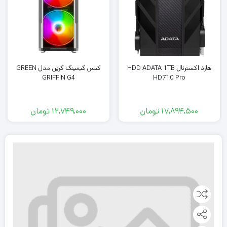
هارد اکسترنال HDD ADATA 1TB
کیس گیمینگ گرین مدل GREEN
GRIFFIN G4
HD710 Pro
17,894,500
تومان
12,749,000
تومان