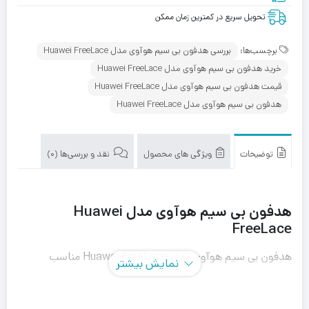
تحویل سریع در کمترین زمان ممکن
برچسب‌ها:
بررسی هدفون بی سیم هوآوی مدل Huawei FreeLace
خرید هدفون بی سیم هوآوی مدل Huawei FreeLace
قیمت هدفون بی سیم هوآوی مدل Huawei FreeLace
هدفون بی سیم هوآوی مدل Huawei FreeLace
توضیحات
ویژگی های محصول
نقد و بررسی‌ها (0)
هدفون بی سیم هوآوی مدل Huawei
FreeLace
هدفون بی سیم هوآوی مدل Huawei FreeLace مناسب
نمایش بیشتر
ورزشکارانی است که نگران افتادن هدفون از گوش خود حین
انجام فعالیت‌های ورزشی هستند.هندزفری بی‌سیم جدید هوآوی