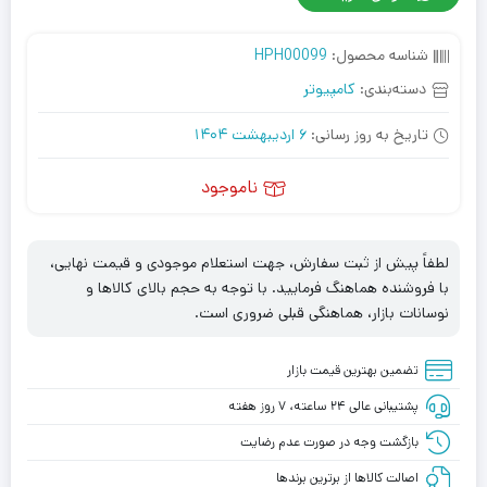
شناسه محصول:
HPH00099
دسته‌بندی:
کامپیوتر
تاریخ به روز رسانی:
6 اردیبهشت 1404
ناموجود
لطفاً پیش از ثبت سفارش، جهت استعلام موجودی و قیمت نهایی،
با فروشنده هماهنگ فرمایید. با توجه به حجم بالای کالاها و
نوسانات بازار، هماهنگی قبلی ضروری است.
تضمین بهترین قیمت بازار
پشتیبانی عالی ۲۴ ساعته، ۷ روز هفته
بازگشت وجه در صورت عدم رضایت
اصالت کالاها از برترین برندها