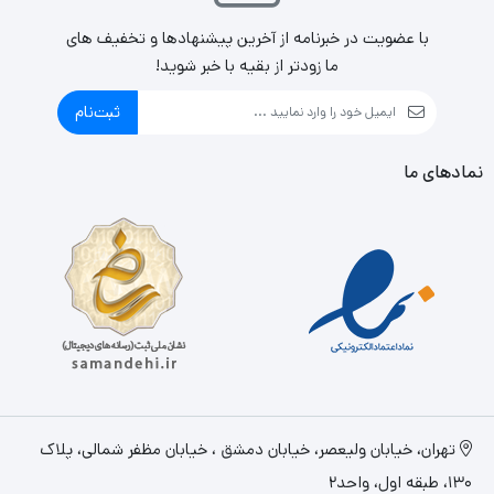
با عضویت در خبرنامه از آخرین پیشنهادها و تخفیف های
ما زودتر از بقیه با خبر شوید!
ثبت‌نام
نمادهای ما
تهران، خيابان وليعصر، خیابان دمشق ، خیابان مظفر شمالی، پلاک
130، طبقه اول، واحد2