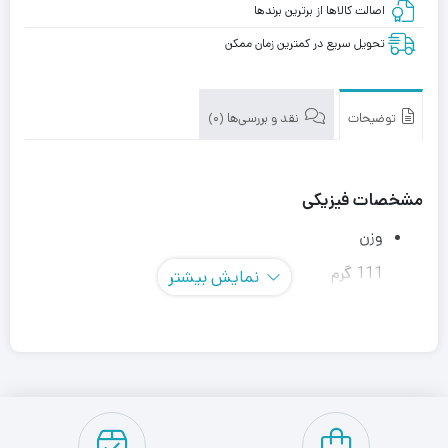
اصالت کالاها از برترین برندها
تحویل سریع در کمترین زمان ممکن
توضیحات
نقد و بررسی‌ها (0)
مشخصات فیزیکی
وزن
111 گرم
نمایش بیشتر
نوع کاربری
هدفون
مشخصات هدفون
فرکانس پاسخگویی هدفون