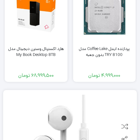
پردازنده اینتل Coffee Lake مدل
هارد اکسترنال وسترن دیجیتال مدل
TRY 8100 بدون جعبه
My Book Desktop 8TB
4,999,000
تومان
68,999,500
تومان