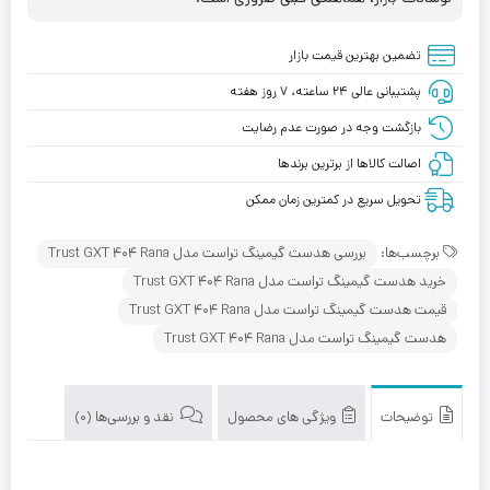
تضمین بهترین قیمت بازار
پشتیبانی عالی ۲۴ ساعته، ۷ روز هفته
بازگشت وجه در صورت عدم رضایت
اصالت کالاها از برترین برندها
تحویل سریع در کمترین زمان ممکن
برچسب‌ها:
بررسی هدست گیمینگ تراست مدل Trust GXT 404 Rana
خرید هدست گیمینگ تراست مدل Trust GXT 404 Rana
قیمت هدست گیمینگ تراست مدل Trust GXT 404 Rana
هدست گیمینگ تراست مدل Trust GXT 404 Rana
توضیحات
ویژگی های محصول
نقد و بررسی‌ها (0)