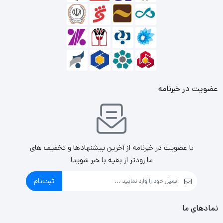
این هدست کامپیوتری با استفاده از یک کابل AUX 3.5
میلی‌متری به دستگاه Nintendo Switch شما متصل می‌شود و با
کنترل حجم و کنترل میکروفون، شما می‌توانید تجربه بازی خود را
بهتر کنید.
با وزن سبک و طراحی جمع و جور، هدست GXT 4043 Rana
عضویت در خبرنامه
راحت برای حمل و نقل است و به شما اجازه می‌دهد تا بازی‌های
خود را همراه داشته باشید.
با عضویت در خبرنامه از آخرین پیشنهادها و تخفیف های
ما زودتر از بقیه با خبر شوید!
ثبت‌نام
نمادهای ما