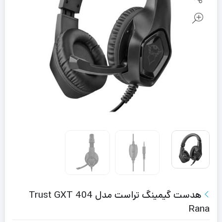
هدست گیمینگ تراست مدل Trust GXT 404
Rana