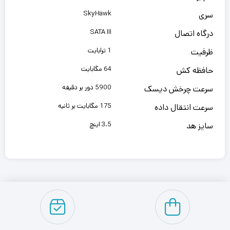
SkyHawk
سری
SATA III
درگاه اتصال
1 ترابایت
ظرفیت
64 مگابایت
حافظه کش
5900 دور بر دقیقه
سرعت چرخش دیسک
175 مگابایت بر ثانیه
سرعت انتقال داده
3.5 اینچ
سایز هد