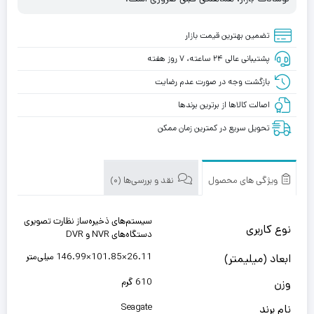
تضمین بهترین قیمت بازار
پشتیبانی عالی ۲۴ ساعته، ۷ روز هفته
بازگشت وجه در صورت عدم رضایت
اصالت کالاها از برترین برندها
تحویل سریع در کمترین زمان ممکن
ویژگی های محصول
نقد و بررسی‌ها (0)
سیستم‌های ذخیره‌ساز نظارت تصویری
نوع کاربری
دستگاه‌های NVR و DVR
26.11×101.85×146.99 میلی‌متر
ابعاد (میلیمتر)
610 گرم
وزن
Seagate
نام برند