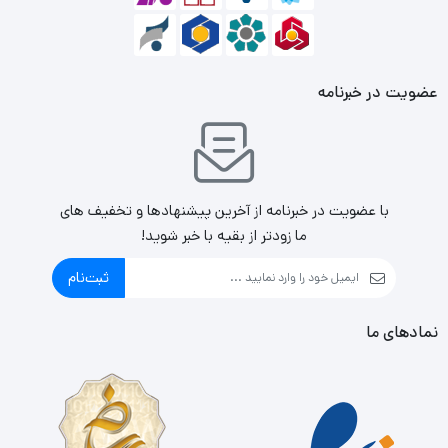
حک شده است. و همان‌طور که از نامش پیداست برای قطع و
وصل کردن شبکه بی‌سیم (Wi-Fi) به کار می‌رود.
بعد از دکمه Wi-Fi یک شیار بسیار ریز قرار دارد که در زیر آن
عضویت در خبرنامه
عبارت Reset حک شده است. و شما می‌توانید با نگه داشتن آن
به مدت چند ثانیه تنظیمات دستگاه را ریست کرده. و به حالت
اولیه بازگردانید. در کنار شیار ریست یک دکمه مشکی رنگ دیگر
با عضویت در خبرنامه از آخرین پیشنهادها و تخفیف های
درست مانند Wi-Fi قرار دارد که در زیر آن عبارت WPS نوشته شده
ما زودتر از بقیه با خبر شوید!
است.
ثبت‌نام
نمادهای ما