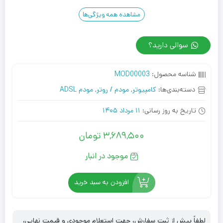
مشاهده همه ویژگی‌ها
سوالی دارید؟
شناسه محصول:
MOD00003
دسته‌بندی‌ها:
کامپیوتر
,
مودم / روتر
,
مودم ADSL
تاریخ به روز رسانی:
11 مرداد 1405
3,689,500
تومان
موجود در انبار
افزودن به سبد خرید
لطفاً پیش از ثبت سفارش، جهت استعلام موجودی و قیمت نهایی،