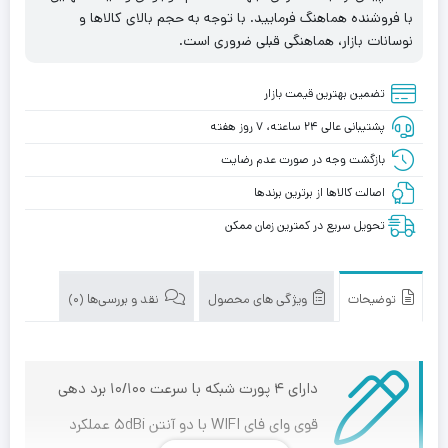
با فروشنده هماهنگ فرمایید. با توجه به حجم بالای کالاها و
نوسانات بازار، هماهنگی قبلی ضروری است.
تضمین بهترین قیمت بازار
پشتیبانی عالی ۲۴ ساعته، ۷ روز هفته
بازگشت وجه در صورت عدم رضایت
اصالت کالاها از برترین برندها
تحویل سریع در کمترین زمان ممکن
توضیحات
ویژگی های محصول
نقد و بررسی‌ها (0)
دارای ۴ پورت شبکه با سرعت ۱۰/۱۰۰ برد دهی
قوی وای فای WIFI با دو آنتن ۵dBi عملکرد