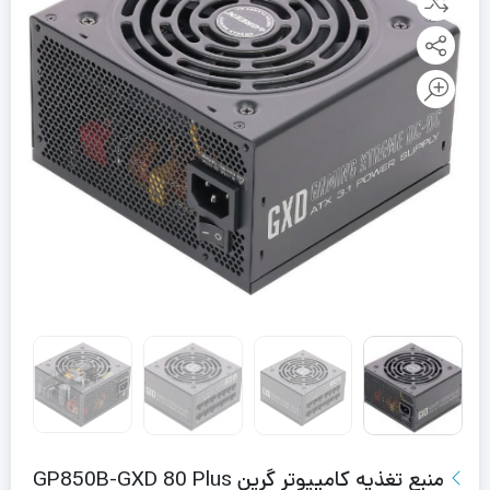
منبع تغذیه کامپیوتر گرین GP850B-GXD 80 Plus