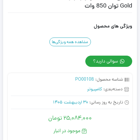
Gold توان 850 وات
ویژگی های محصول
مشاهده همه ویژگی‌ها
سوالی دارید؟
شناسه محصول:
PO00108
دسته‌بندی:
کامپیوتر
تاریخ به روز رسانی:
30 اردیبهشت 1405
25,084,000
تومان
موجود در انبار